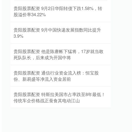
贵阳股票配资 9月2日华阳转债下跌1.58%，转
股溢价率34.22%
贵阳股票配资 9月中国快递发展指数同比提升
3.9%
贵阳股票配资 他是陈赓帐下猛将，17岁就当敢
死队队长，后来成为开国中将
贵阳股票配资 通信行业资金流入榜：恒宝股
份、新易盛等净流入资金居前
贵阳股票配资 特斯拉美国市占率跌至8年最低！
传统车企价格战正蚕食其电动江山