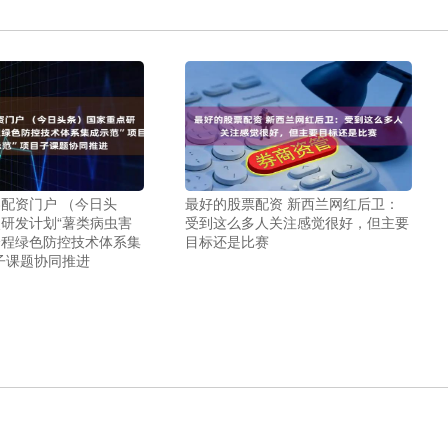
配资门户 （今日头
最好的股票配资 新西兰网红后卫：
研发计划“薯类病虫害
受到这么多人关注感觉很好，但主要
全程绿色防控技术体系集
目标还是比赛
子课题协同推进