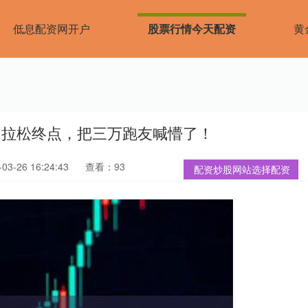
低息配资网开户
股票行情今天配资
黄
马拉松终点，把三万跑友喊懵了！
3-26 16:24:43
查看：93
配资炒股网站选择配资