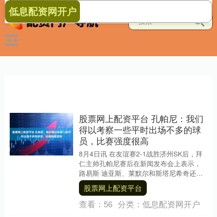
低息配资网开户
股票网上配资平台 孔帕尼：我们
得以考察一些平时出场不多的球
员，比赛强度很高
8月4日讯 在友谊赛2-1战胜济州SK后，拜
仁主帅孔帕尼赛后在新闻发布会上表示，
路易斯·迪亚斯、莱默尔和斯塔尼希奇还没
准备好出战。 关于本场比赛 孔帕尼：“今
股票网上配资平台
天....
查看：
56
分类：
低息配资网开户