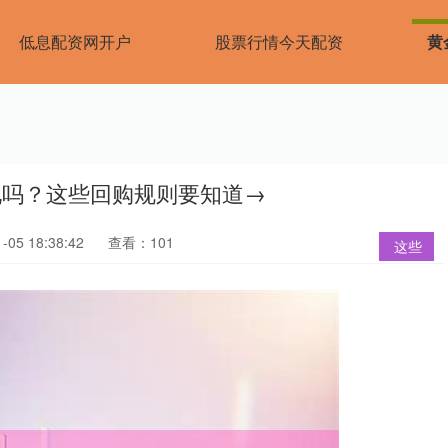
低息配资网开户
股票行情今天配资
黄
现吗？这些回购规则要知道→
05 18:38:42
查看：101
这些