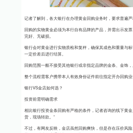
记者了解到，各大银行在办理黄金回购业务时，要求普遍严
回购的实物黄金必须为本行自有品牌的产品，并需出示发票
完好、无破损。
银行会对黄金进行实物质检和复秤，确保其成色和重量与标
一定价差后进行结算。
回购范围一般不接受其他银行或非指定品牌的金条、金饰，
整个流程需客户携带本人有效身份证件前往指定开办回购业
银行VS金店如何选？
投资前需明确需求
相比银行投资金条回购有严格的条件，记者咨询的线下黄金
货，现场转款。”
不过，有网友反映，金店虽然回购爽快，但是存在压价风险