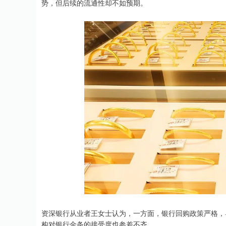
势，但后续的流通性却不如预期。
资深银行从业者王女士认为，一方面，银行回购政策严格，
构对银行金条的接受度也参差不齐。