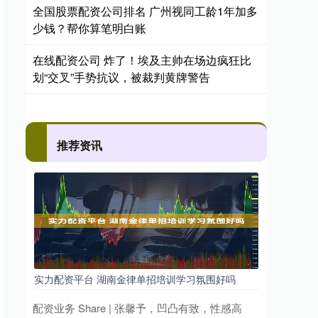
全国股票配资公司排名 广州视同工龄1年加多
少钱？帮你算笔明白账
在线配资公司 炸了！埃及主帅在场边疯狂比
划“交叉”手势抗议，被裁判黄牌警告
推荐资讯
实力配资平台 湖南金律单招培训学习氛围好吗
配资业务 Share | 张馨予，凹凸有致，性感高