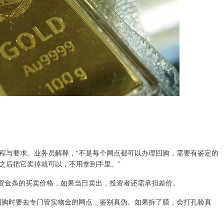
程与要求。业务员解释，“不是每个网点都可以办理回购，需要有鉴定的
之后把它卖掉就可以，不用拿到手里。”
投资金条的买卖价格，如果当日卖出，投资者还需承担差价。
回购时要去专门管实物金的网点，鉴别真伪。如果拆了膜，会打孔验真