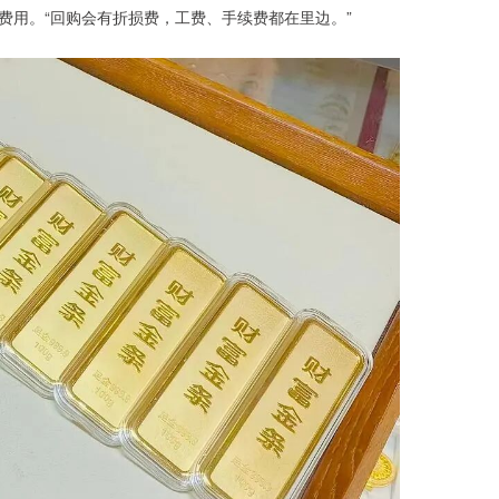
费用。“回购会有折损费，工费、手续费都在里边。”