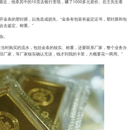
最近，他拿其中的10克去银行变现，赚了1000多元差价。在王先生看
开金条的塑封膜，以免造成损失。“金条有包装有鉴定证书，塑封膜和包
会去鉴定、称重。”
杂。
查当时购买的流水，包括金条的核实、称重，还要联系厂家，整个业务办
回厂家，等厂家核实确认无误，钱才到我的卡里，大概要花一两周。”