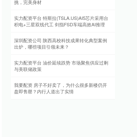
挑，完美身材
实力配资平台 特斯拉(TSLA.US)AI5芯片采用台
积电+三星双线代工 剑指FSD车端高效AI推理
深圳配资公司 陕西高校科技成果转化典型案例
出炉，哪些项目引领未来？
实力配资平台 油价延续跌势 市场聚焦供应过剩
与美联储政策
我要配资 房子不好卖了，为什么很多新楼仍开
盘即售罄？内行人道出了实情