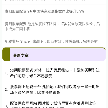
贵阳股票配资 9月中国快递发展指数同比提升3.9%
贵阳股票配资 他是陈赓帐下猛将，17岁就当敢死队队长，后
来成为开国中将
配资业务 Share | 张馨予，凹凸有致，性感高挑，完美身材
最新文章
短期股票配资 米体：拉齐奥想租借＋非强制买断引进
1、
希门尼斯，米兰不愿接受
股票网上配资平台 孔帕尼：我们得以考察一些平时出
2、
场不多的球员，比赛强度很高
配资网官网网站 图片报：博洛尼亚有意引进萨比策，
3、