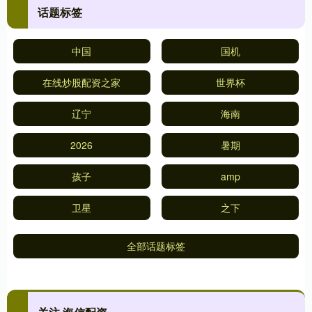
话题标签
中国
国机
在线炒股配资之家
世界杯
辽宁
海南
2026
暑期
孩子
amp
卫星
之下
全部话题标签