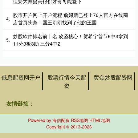
但要大幅提高报价才有可能签下
股市开户网上开户流程 詹姆斯已登上76人官方在线商
4、
店首页头条：国王刚刚找到了他的王国
炒股软件排名前十名 攻坚核心！贺希宁首节6中3拿到
5、
11分3板3助 三分4中2
低息配资网开户
股票行情今天配
黄金炒股配资网
资
友情链接：
Powered by
海信配资
RSS地图
HTML地图
Copyright
© 2013-2026